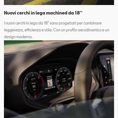
Nuovi cerchi in lega machined da 18’’
I nuovi cerchi in lega da 18" sono progettati per combinare
leggerezza, efficienza e stile. Con un profilo aerodinamico e un
design moderno.