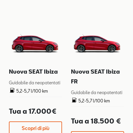
Nuova SEAT Ibiza
Nuova SEAT Ibiza
FR
Guidabile da neopatentati
5,2-5,7 l/100 km
Guidabile da neopatentati
119-128 g/km
5,2-5,7 l/100 km
119-128 g/km
Tua a 17.000€
Tua a 18.500 €
Scopri di più