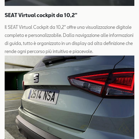
SEAT Virtual cockpit da 10,2”
Il SEAT Virtual Cockpit da 10,2" offre una visualizzazione digitale
completa e personalizzabile. Dalla navigazione alle informazioni
di guida, tutto è organizzato in un display ad alta definizione che
rende ogni percorso più intuitivo e piacevole.