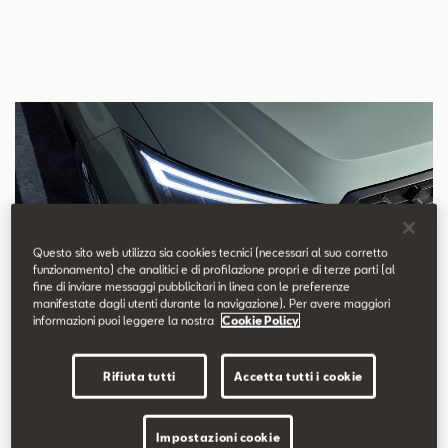
Questo sito web utilizza sia cookies tecnici (necessari al suo corretto
funzionamento) che analitici e di profilazione propri e di terze parti (al
fine di inviare messaggi pubblicitari in linea con le preferenze
manifestate dagli utenti durante la navigazione). Per avere maggiori
informazioni puoi leggere la nostra
Cookie Policy
Rifiuta tutti
Accetta tutti i cookie
Impostazioni cookie
Nuovi fari Full LED