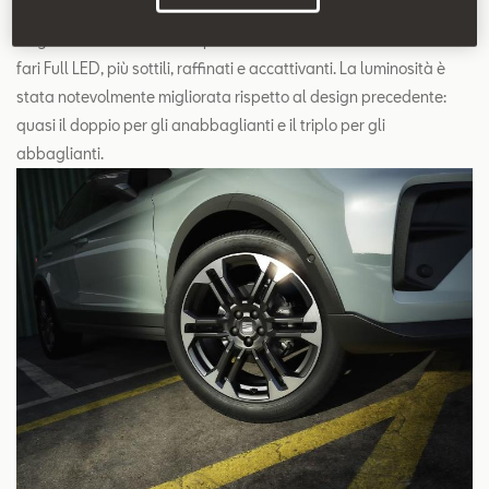
La guida notturna diventa più sicura e confortevole con i nuovi
fari Full LED, più sottili, raffinati e accattivanti. La luminosità è
stata notevolmente migliorata rispetto al design precedente:
quasi il doppio per gli anabbaglianti e il triplo per gli
abbaglianti.