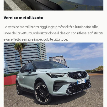
Vernice metallizzata
La vernice metallizzata aggiunge profondità e luminosità alle
linee della vettura, valorizzandone il design con riflessi sofisticati
e un effetto sempre impeccabile alla luce.