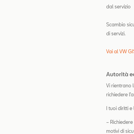
dal servizio
Scambio sicur
di servizi.
Vai al VW G
Autorità e
Vi rientrano 
richiedere l’
I tuoi diritti 
– Richiedere 
motivi di si