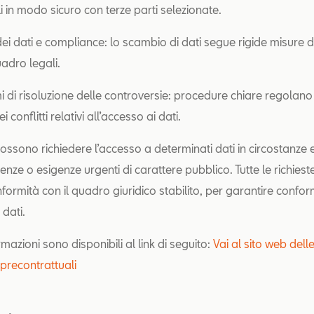
i in modo sicuro con terze parti selezionate.
ei dati e compliance: lo scambio di dati segue rigide misure d
uadro legali.
 di risoluzione delle controversie: procedure chiare regolano
i conflitti relativi all’accesso ai dati.
ossono richiedere l’accesso a determinati dati in circostanze e
ze o esigenze urgenti di carattere pubblico. Tutte le richies
nformità con il quadro giuridico stabilito, per garantire confor
 dati.
ormazioni sono disponibili al link di seguito:
Vai al sito web dell
 precontrattuali