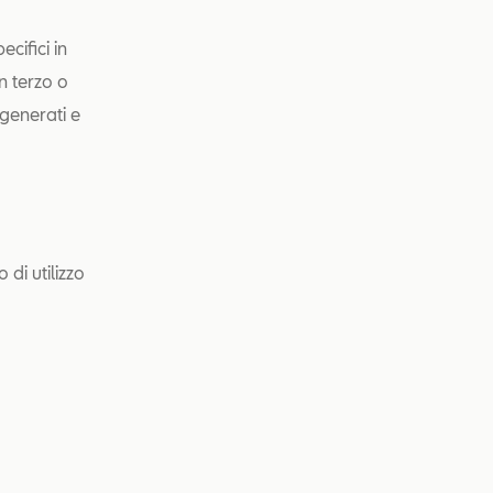
ecifici in
n terzo o
 generati e
di utilizzo