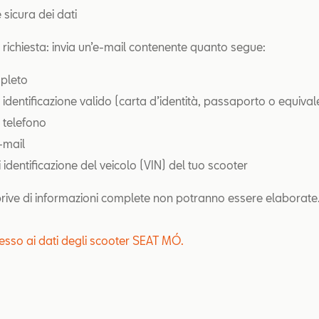
 sicura dei dati
a richiesta: invia un’e-mail contenente quanto segue:
pleto
 identificazione valido (carta d’identità, passaporto o equival
 telefono
e-mail
identificazione del veicolo (VIN) del tuo scooter
 prive di informazioni complete non potranno essere elaborate
ccesso ai dati degli scooter SEAT MÓ.