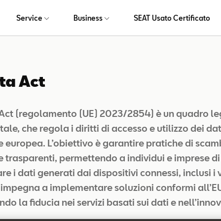
Service
Business
SEAT Usato Certificato
ta Act
 Act (regolamento (UE) 2023/2854) è un quadro leg
e, che regola i diritti di accesso e utilizzo dei dat
e europea. L’obiettivo è garantire pratiche di scam
e trasparenti, permettendo a individui e imprese d
re i dati generati dai dispositivi connessi, inclusi i 
 impegna a implementare soluzioni conformi all’E
o la fiducia nei servizi basati sui dati e nell’inno