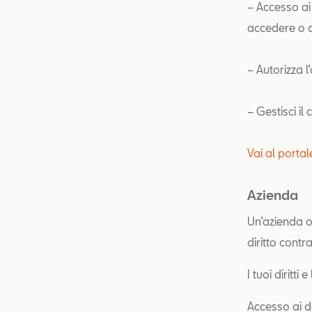
– Accesso ai 
accedere o ch
– Autorizza l
– Gestisci il
Vai al porta
Azienda
Un’azienda o
diritto contr
I tuoi diritti 
Accesso ai da