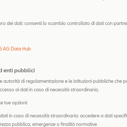
o dei dati: consenti lo scambio controllato di dati con partner
IS AG Data Hub
d enti pubblici
le autorità di regolamentazione e le istituzioni pubbliche che
accesso ai dati in caso di necessità straordinaria.
e le tue opzioni:
dati in caso di necessità straordinaria: accedere a dati specifi
curezza pubblica, emergenze o finalità normative