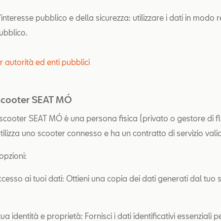
’interesse pubblico e della sicurezza: utilizzare i dati in modo
ubblico.
er autorità ed enti pubblici
 scooter SEAT MÓ
 scooter SEAT MÓ è una persona fisica (privato o gestore di fl
ilizza uno scooter connesso e ha un contratto di servizio vali
e opzioni:
accesso ai tuoi dati: Ottieni una copia dei dati generati dal tuo
tua identità e proprietà: Fornisci i dati identificativi essenziali 