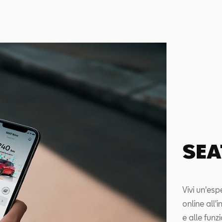
SEA
Vivi un'es
online all
e alle funz