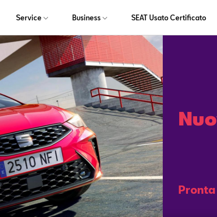
Service
Business
SEAT Usato Certificato
Nuo
Pronta 