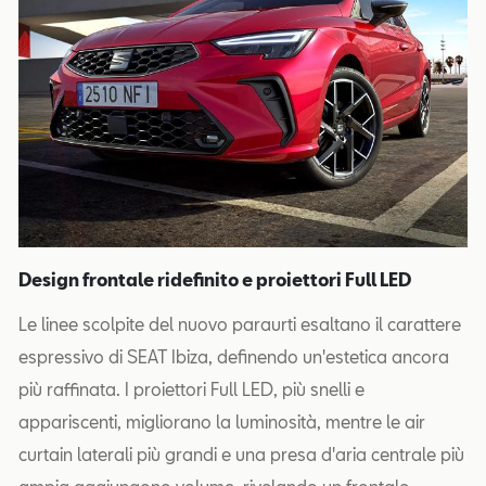
Design frontale ridefinito e proiettori Full LED
Le linee scolpite del nuovo paraurti esaltano il carattere
espressivo di SEAT Ibiza, definendo un'estetica ancora
più raffinata. I proiettori Full LED, più snelli e
appariscenti, migliorano la luminosità, mentre le air
curtain laterali più grandi e una presa d'aria centrale più