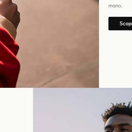
mano.
Scop