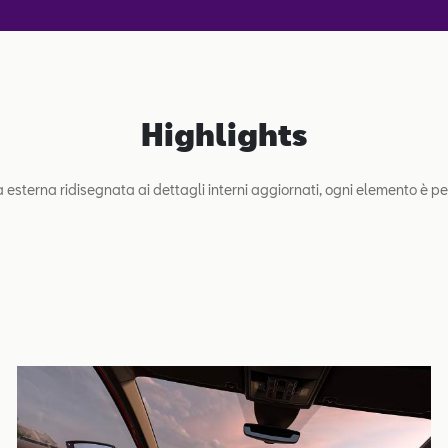
Highlights
a esterna ridisegnata ai dettagli interni aggiornati, ogni elemento è pen