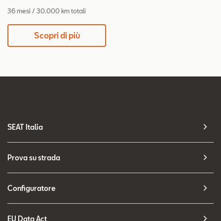
36 mesi / 30.000 km totali
Scopri di più
SEAT Italia
Prova su strada
Configuratore
EU Data Act