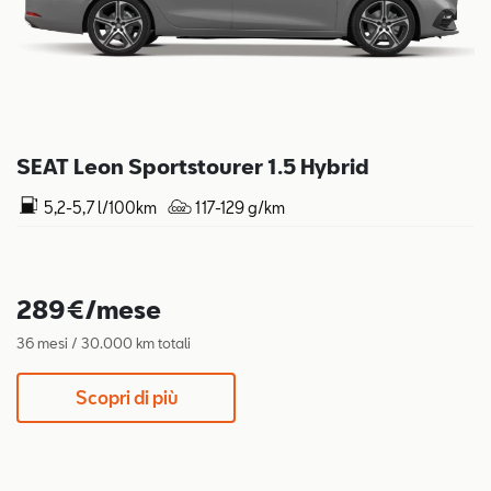
SEAT Leon Sportstourer 1.5 Hybrid
5,2-5,7 l/100km
117-129 g/km
289€/mese
36 mesi / 30.000 km totali
Scopri di più