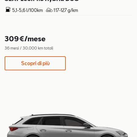
5,1-5,6 l/100km
117-127 g/km
309€/mese
36 mesi / 30.000 km totali
Scopri di più