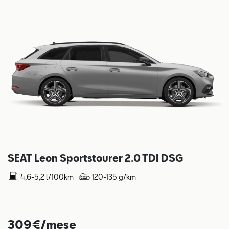
SEAT Leon Sportstourer 2.0 TDI DSG
4,6-5,2 l/100km
120-135 g/km
309€/mese