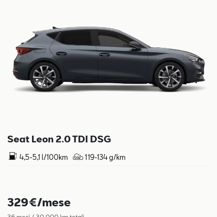
Seat Leon 2.0 TDI DSG
4,5-5,1 l/100km
119-134 g/km
329€/mese