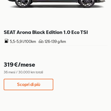
SEAT Arona Black Edition 1.0 Eco TSI
5,5-5,9 l/100km
126-139 g/km
319€/mese
36 mesi / 30.000 km totali
Scopri di più