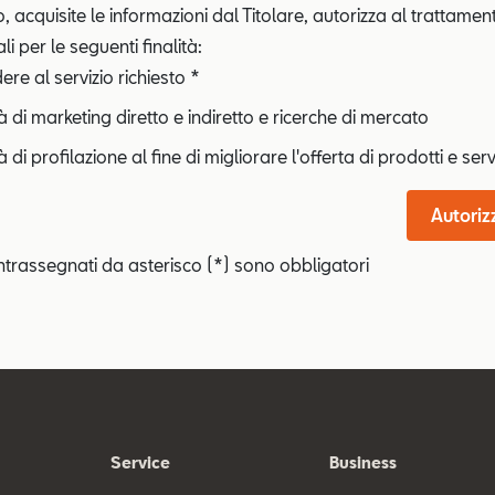
o, acquisite le informazioni dal Titolare, autorizza al trattamen
i per le seguenti finalità:
re al servizio richiesto *
tà di marketing diretto e indiretto e ricerche di mercato
à di profilazione al fine di migliorare l'offerta di prodotti e serv
Autoriz
ntrassegnati da asterisco (*) sono obbligatori
Service
Business