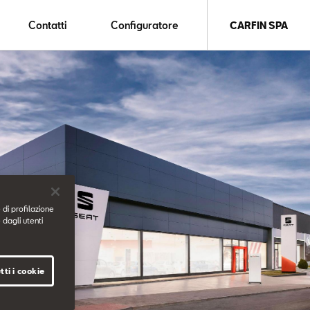
Contatti
Configuratore
CARFIN SPA
 di profilazione
 dagli utenti
tti i cookie