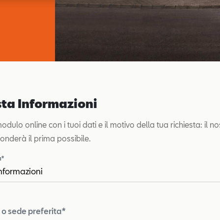
sta Informazioni
dulo online con i tuoi dati e il motivo della tua richiesta: il no
sponderà il prima possibile.
a*
o sede preferita*