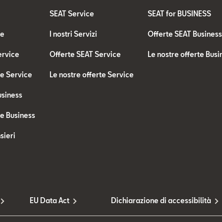
SEAT Service
SEAT for BUSINESS
te
I nostri Servizi
Offerte SEAT Busines
ervice
Offerte SEAT Service
Le nostre offerte Busi
te Service
Le nostre offerte Service
usiness
te Business
sieri
EU Data Act
Dichiarazione di accessibilità