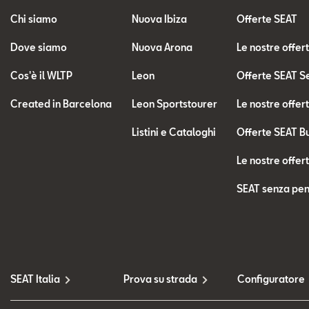
Chi siamo
Nuova Ibiza
Offerte SEAT
Dove siamo
Nuova Arona
Le nostre offer
Cos'è il WLTP
Leon
Offerte SEAT S
Created in Barcelona
Leon Sportstourer
Le nostre offer
Listini e Cataloghi
Offerte SEAT B
Le nostre offer
SEAT senza pen
SEAT Italia
Prova su strada
Configuratore