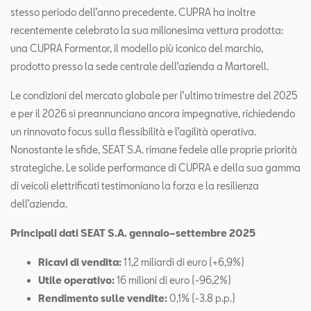
stesso periodo dell’anno precedente. CUPRA ha inoltre
recentemente celebrato la sua milionesima vettura prodotta:
una CUPRA Formentor, il modello più iconico del marchio,
prodotto presso la sede centrale dell’azienda a Martorell.
Le condizioni del mercato globale per l’ultimo trimestre del 2025
e per il 2026 si preannunciano ancora impegnative, richiedendo
un rinnovato focus sulla flessibilità e l’agilità operativa.
Nonostante le sfide, SEAT S.A. rimane fedele alle proprie priorità
strategiche. Le solide performance di CUPRA e della sua gamma
di veicoli elettrificati testimoniano la forza e la resilienza
dell’azienda.
Principali dati SEAT S.A. gennaio–settembre 2025
Ricavi di vendita:
11,2 miliardi di euro (+6,9%)
Utile operativo:
16 milioni di euro (-96,2%)
Rendimento sulle vendite:
0,1% (-3.8 p.p.)