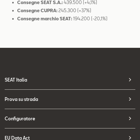
Consegne SEAT S.A.:
439.500 (+4,1%)
Consegne CUPRA:
245.300 (+37%)
Consegne marchio SEAT:
194.200 (-20,1%)
SEAT Italia
Prova su strada
Configuratore
EU Data Act