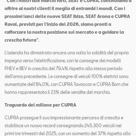
“Con i nostri due marchi forti, SEAT e CUPRA, continuiamo a
offrire ai nostri clienti il meglio di entrambi i mondi. Con i
prossimi lanci delle nuove SEAT Ibiza, SEAT Arona e CUPRA
Raval, previsti per l’inizio del 2026, siamo pronti a
rafforzare la nostra posizione sul mercato e a guidare la
crescita futura”
.
L’azienda ha dimostrato ancora una volta la solidità del proprio
impegno verso l’elettrificazione, con le consegne dei modelli
PHEV e BEV in crescita del 79,4% rispetto allo stesso periodo
dell’anno precedente. Le consegne di veicoli 100% elettrici sono
aumentate dell’84,0%, con CUPRA Tavascan e CUPRA Born che
hanno rappresentato il 23% delle vendite del marchio.
Traguardo del milione per CUPRA
CUPRA prosegue il suo impressionante percorso di crescita e
stabilisce un nuovo record consegnando 245.300 veicoli nei
primi tre trimestri del 2025, con un aumento del 37% rispetto allo