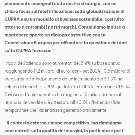
pienamente impegnati nella nostra strategia, con un
chiaro focus sull’elettrificazione, sulla globalizzazione di
CUPRA e su un modello di business sostenibile, costruito
attorno a entrambi i nostri marchi. Continuiamo inoltre a
mantenere aperto un dialogo costruttivo con la
Commissione Europea per affrontare la questione dei dazi
sulla CUPRA Tavascan”
.
I ricavi dell’azienda sono aumentati del 6,9% su base annua,
raggiungendo 11,2 miliardi di euro (gen– set 2024: 10,5 miliardi di
euro), trainati principalmente da un incremento del 30,5% nei
volumi dei modelli CUPRA, guidato da CUPRA Terramar e CUPRA
Tavascan. L’utile operativo ha raggiunto 16 milioni di euro e il
ritorno sulle vendite si è attestato allo 0,1%, riflettendo sfide
temporanee che l’azienda sta gestendo attivamente.
“Il contesto esterno rimane competitivo, ma rimaniamo
concentrati sulla qualità dei margini, in particolare per i