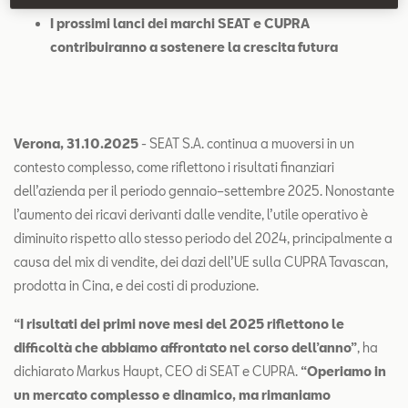
I prossimi lanci dei marchi SEAT e CUPRA
contribuiranno a sostenere la crescita futura
Verona, 31.10.2025
- SEAT S.A. continua a muoversi in un
contesto complesso, come riflettono i risultati finanziari
dell’azienda per il periodo gennaio–settembre 2025. Nonostante
l’aumento dei ricavi derivanti dalle vendite, l’utile operativo è
diminuito rispetto allo stesso periodo del 2024, principalmente a
causa del mix di vendite, dei dazi dell’UE sulla CUPRA Tavascan,
prodotta in Cina, e dei costi di produzione.
“I risultati dei primi nove mesi del 2025 riflettono le
difficoltà che abbiamo affrontato nel corso dell’anno”
, ha
dichiarato Markus Haupt, CEO di SEAT e CUPRA.
“Operiamo in
un mercato complesso e dinamico, ma rimaniamo