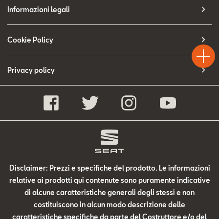
Contatti
Informazioni legali
Configuratore
Test
Cookie Policy
Chiama
Informaz
WhatsA
Drive
Privacy policy
Disclaimer: Prezzi e specifiche del prodotto. Le informazioni
relative ai prodotti qui contenute sono puramente indicative
di alcune caratteristiche generali degli stessi e non
costituiscono in alcun modo descrizione delle
caratteristiche specifiche da parte del Costruttore e/o del