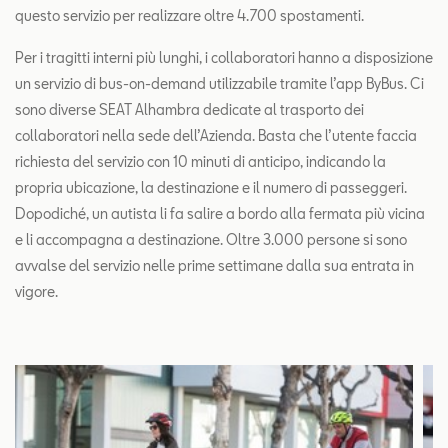
questo servizio per realizzare oltre 4.700 spostamenti.
Per i tragitti interni più lunghi, i collaboratori hanno a disposizione
un servizio di bus-on-demand utilizzabile tramite l’app ByBus. Ci
sono diverse SEAT Alhambra dedicate al trasporto dei
collaboratori nella sede dell’Azienda. Basta che l’utente faccia
richiesta del servizio con 10 minuti di anticipo, indicando la
propria ubicazione, la destinazione e il numero di passeggeri.
Dopodiché, un autista li fa salire a bordo alla fermata più vicina
e li accompagna a destinazione. Oltre 3.000 persone si sono
avvalse del servizio nelle prime settimane dalla sua entrata in
vigore.